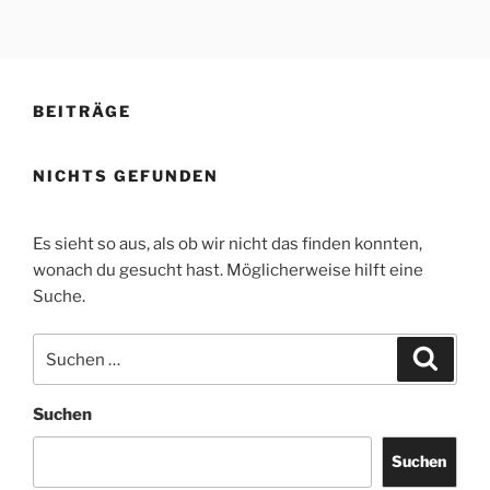
Zum
Inhalt
springen
BEITRÄGE
NICHTS GEFUNDEN
Es sieht so aus, als ob wir nicht das finden konnten,
wonach du gesucht hast. Möglicherweise hilft eine
Suche.
Suche
Suche
nach:
Suchen
Suchen